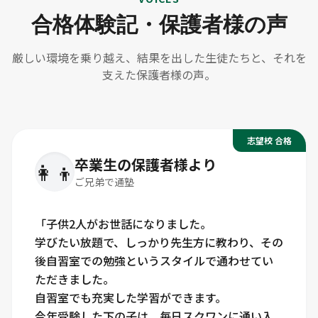
合格体験記・保護者様の声
厳しい環境を乗り越え、結果を出した生徒たちと、それを
支えた保護者様の声。
志望校 合格
卒業生の保護者様より
👩‍👦
ご兄弟で通塾
「子供2人がお世話になりました。
学びたい放題で、しっかり先生方に教わり、その
後自習室での勉強というスタイルで通わせてい
ただきました。
自習室でも充実した学習ができます。
今年受験した下の子は、毎日スクワンに通い入