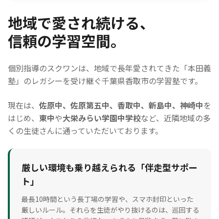
地域で愛され続ける、
信頼の学習空間。
個別指導のスクワンは、地域で長年愛されてきた「本田義
塾」のレガシーを受け継ぐ千葉県香取市の学習塾です。
現在は、
佐原中、佐原第五中、香取中、新島中、神崎中
を
はじめ、
東中
や
大栄みらい学園中学校
など、近隣地域の多
くの生徒さんに通っていただいております。
厳しい環境も乗り越えられる「伴走型サポー
ト」
最長10時間という長丁場の学習や、スマホ封印といった
厳しいルール。それらを生徒がやり抜けるのは、巡回する