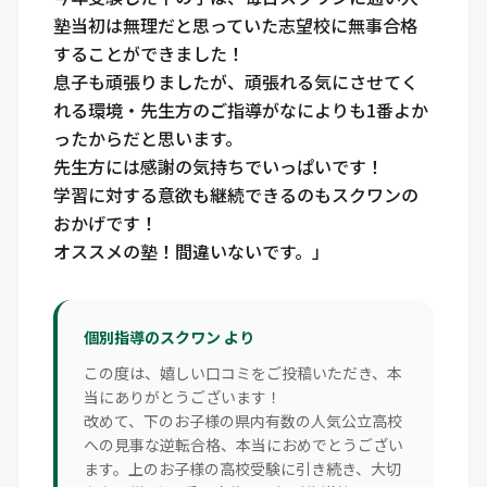
塾当初は無理だと思っていた志望校に無事合格
することができました！
息子も頑張りましたが、頑張れる気にさせてく
れる環境・先生方のご指導がなによりも1番よか
ったからだと思います。
先生方には感謝の気持ちでいっぱいです！
学習に対する意欲も継続できるのもスクワンの
おかげです！
オススメの塾！間違いないです。」
個別指導のスクワン より
この度は、嬉しい口コミをご投稿いただき、本
当にありがとうございます！
改めて、下のお子様の県内有数の人気公立高校
への見事な逆転合格、本当におめでとうござい
ます。上のお子様の高校受験に引き続き、大切