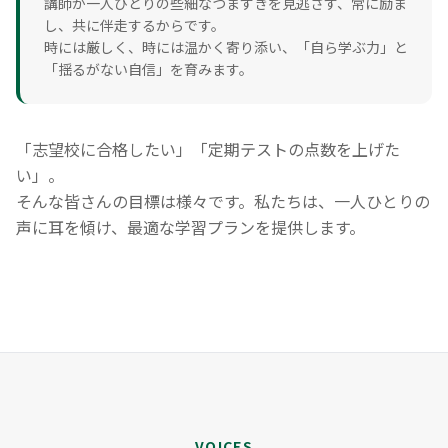
講師が一人ひとりの些細なつまずきを見逃さず、常に励ま
し、共に伴走するからです。
時には厳しく、時には温かく寄り添い、「自ら学ぶ力」と
「揺るがない自信」を育みます。
「志望校に合格したい」「定期テストの点数を上げた
い」。
そんな皆さんの目標は様々です。私たちは、一人ひとりの
声に耳を傾け、最適な学習プランを提供します。
VOICES