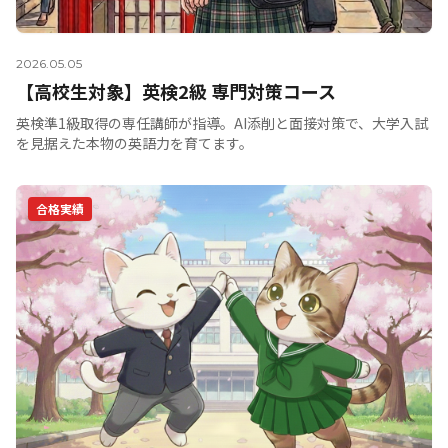
2026.05.05
【高校生対象】英検2級 専門対策コース
英検準1級取得の専任講師が指導。AI添削と面接対策で、大学入試
を見据えた本物の英語力を育てます。
合格実績