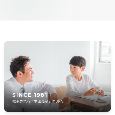
SINCE 1981
継承される「本田義塾」のDNA