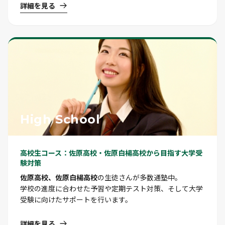
詳細を見る
High School
高校生コース：佐原高校・佐原白楊高校から目指す大学受
験対策
佐原高校、佐原白楊高校
の生徒さんが多数通塾中。
学校の進度に合わせた予習や定期テスト対策、そして大学
受験に向けたサポートを行います。
詳細を見る