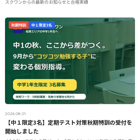
スクワンからの最新のお知らせと合格実績
秋期特訓
中１限定3名
2026.08.01
【中１限定3名】定期テスト対策秋期特訓の受付を
開始しました