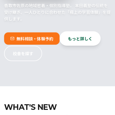
香取市佐原の地域密着・個別指導塾。
本田義塾の伝統を
受け継ぎ、一人ひとりに合わせた「極上の学習体験」を提
供します。
無料相談・体験予約
もっと詳しく
校舎を探す
WHAT'S NEW