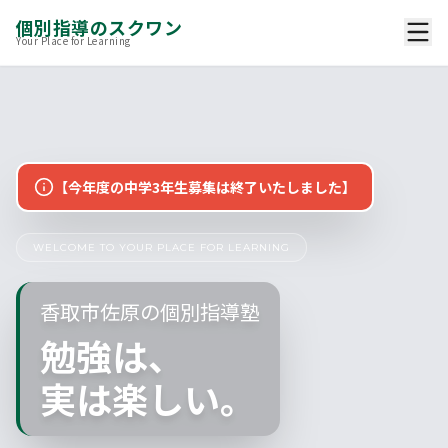
個別指導のスクワン
Your Place for Learning
【今年度の中学3年生募集は終了いたしました】
WELCOME TO YOUR PLACE FOR LEARNING
香取市佐原の個別指導塾
無料相談・体験予約
勉強は、
実は楽しい。