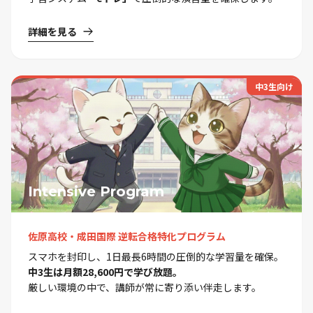
詳細を見る
中3生向け
Intensive Program
佐原高校・成田国際 逆転合格特化プログラム
スマホを封印し、1日最長6時間の圧倒的な学習量を確保。
中3生は月額28,600円で学び放題。
厳しい環境の中で、講師が常に寄り添い伴走します。