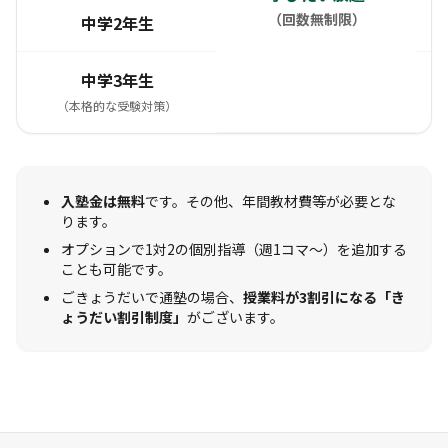
（回数無制限）
中学2年生
中学3年生
（本格的な受験対策）
入塾金は無料
です。その他、年間教材費等が必要とな
ります。
オプションで1対2の個別指導（週1コマ〜）を追加する
ことも可能です。
ごきょうだいで通塾の場合、
授業料が3割引になる「き
ょうだい割引制度」
がございます。